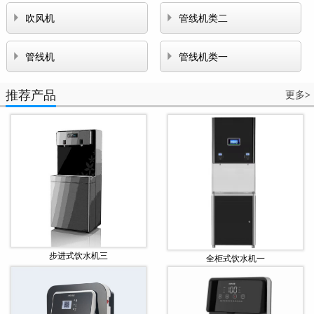


吹风机
管线机类二


管线机
管线机类一
推荐产品
更多
>
步进式饮水机三
全柜式饮水机一