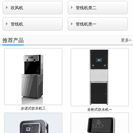


吹风机
管线机类二


管线机
管线机类一
推荐产品
更多
>
步进式饮水机三
全柜式饮水机一