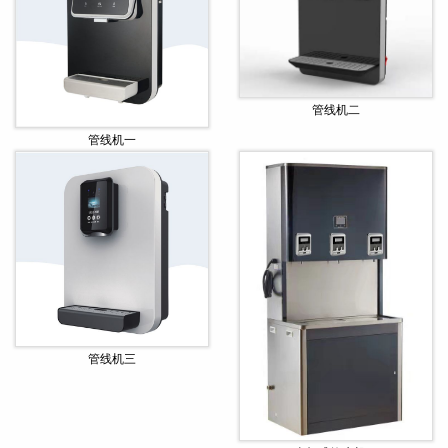
管线机二
管线机一
管线机三