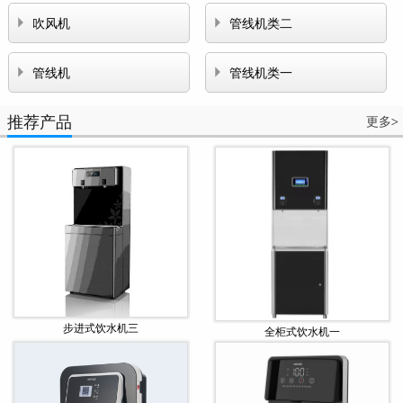


吹风机
管线机类二


管线机
管线机类一
推荐产品
更多
>
步进式饮水机三
全柜式饮水机一