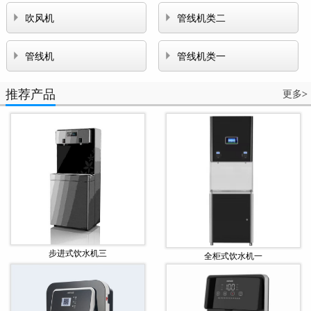


吹风机
管线机类二


管线机
管线机类一
推荐产品
更多
>
步进式饮水机三
全柜式饮水机一