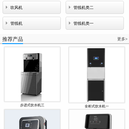


吹风机
管线机类二


管线机
管线机类一
推荐产品
更多
>
步进式饮水机三
全柜式饮水机一