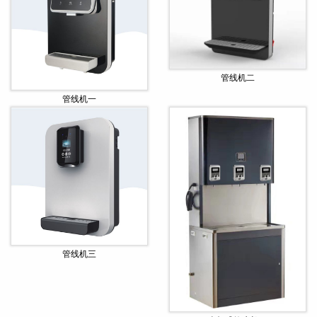
管线机二
管线机一
管线机三