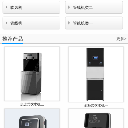


吹风机
管线机类二


管线机
管线机类一
推荐产品
更多
>
步进式饮水机三
全柜式饮水机一