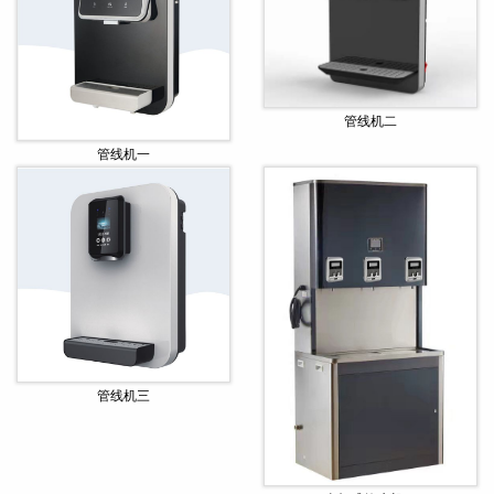
管线机二
管线机一
管线机三