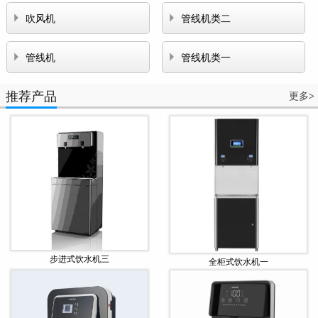


吹风机
管线机类二


管线机
管线机类一
推荐产品
更多
>
步进式饮水机三
全柜式饮水机一