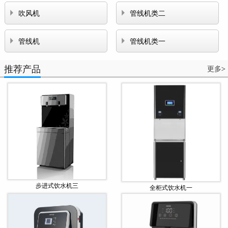


吹风机
管线机类二


管线机
管线机类一
推荐产品
更多
>
步进式饮水机三
全柜式饮水机一