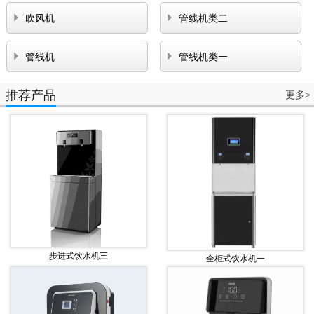


吹风机
管线机类二


管线机
管线机类一
推荐产品
更多
>
步进式饮水机三
全柜式饮水机一