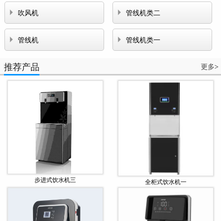


吹风机
管线机类二


管线机
管线机类一
推荐产品
更多
>
步进式饮水机三
全柜式饮水机一