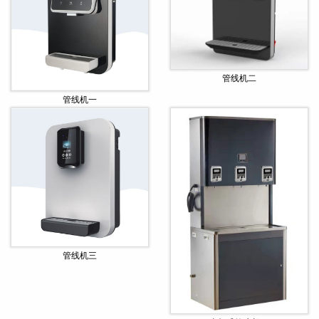
管线机二
管线机一
管线机三