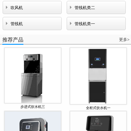


吹风机
管线机类二


管线机
管线机类一
推荐产品
更多
>
步进式饮水机三
全柜式饮水机一