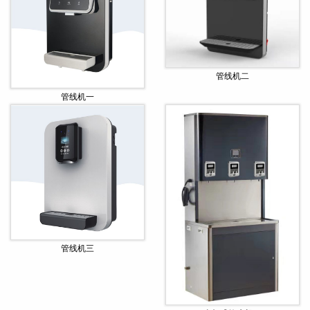
管线机二
管线机一
管线机三