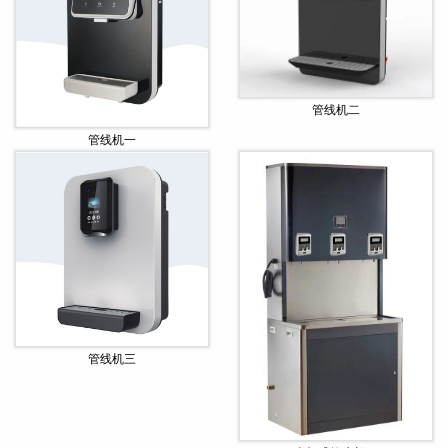
管线机二
管线机一
管线机三