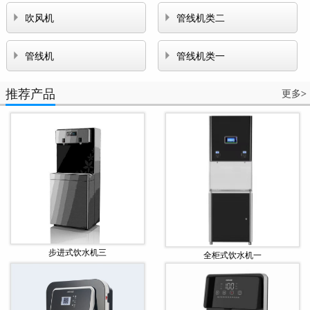


吹风机
管线机类二


管线机
管线机类一
推荐产品
更多
>
步进式饮水机三
全柜式饮水机一