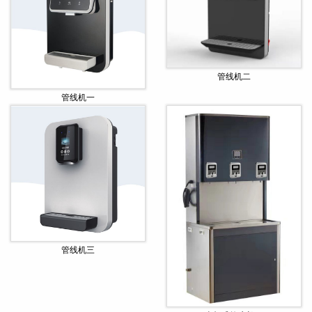
管线机二
管线机一
管线机三