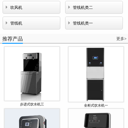


吹风机
管线机类二


管线机
管线机类一
推荐产品
更多
>
步进式饮水机三
全柜式饮水机一