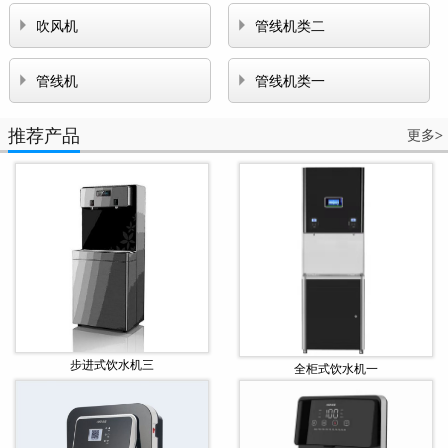


吹风机
管线机类二


管线机
管线机类一
推荐产品
更多
>
步进式饮水机三
全柜式饮水机一